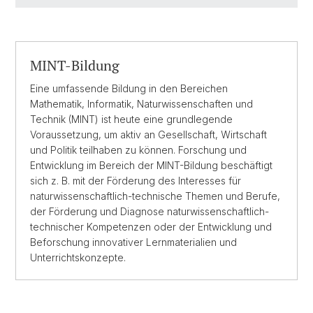
MINT-Bildung
Eine umfassende Bildung in den Bereichen
Mathematik, Informatik, Naturwissenschaften und
Technik (MINT) ist heute eine grundlegende
Voraussetzung, um aktiv an Gesellschaft, Wirtschaft
und Politik teilhaben zu können. Forschung und
Entwicklung im Bereich der MINT-Bildung beschäftigt
sich z. B. mit der Förderung des Interesses für
naturwissenschaftlich-technische Themen und Berufe,
der Förderung und Diagnose naturwissenschaftlich-
technischer Kompetenzen oder der Entwicklung und
Beforschung innovativer Lernmaterialien und
Unterrichtskonzepte.