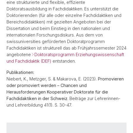
eine strukturierte und flexible, effiziente
Doktoratsausbildung in Fachdidaktiken. Es unterstützt die
Doktorierenden (für alle oder einzelne Fachdidaktiken und
Bereichsdidaktiken) mit gezielten Angeboten bei der
Dissertation und beim Einstieg in den nationalen und
internationalen Forschungsdiskurs. Aus dem von
swissuniversities geförderten Doktoratprogramm
Fachdidaktiken ist strukturell das ab Frühjahrssemester 2024
angebotene
Doktoratsprogramm Erziehungswissenschaft
und Fachdidaktik (DEF)
entstanden.
Publikationen:
Niebert, K., Metzger, S. & Makarova, E. (2023).
Promovieren
oder promoviert werden – Chancen und
Herausforderungen Kooperativer Doktorate für die
Fachdidaktiken in der Schweiz
. Beiträge zur Lehrerinnen-
und Lehrerbildung 41(1). S. 30-47.