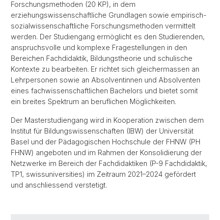
Forschungsmethoden (20 KP), in dem
erziehungswissenschaftliche Grundlagen sowie empirisch-
sozialwissenschaftliche Forschungsmethoden vermittelt
werden. Der Studiengang ermöglicht es den Studierenden,
anspruchsvolle und komplexe Fragestellungen in den
Bereichen Fachdidaktik, Bildungstheorie und schulische
Kontexte zu bearbeiten. Er richtet sich gleichermassen an
Lehrpersonen sowie an Absolventinnen und Absolventen
eines fachwissenschaftlichen Bachelors und bietet somit
ein breites Spektrum an beruflichen Möglichkeiten.
Der Masterstudiengang wird in Kooperation zwischen dem
Institut für Bildungswissenschaften (IBW) der Universität
Basel und der Pädagogischen Hochschule der FHNW (PH
FHNW) angeboten und im Rahmen der Konsolidierung der
Netzwerke im Bereich der Fachdidaktiken (P-9 Fachdidaktik,
TP1, swissuniversities) im Zeitraum 2021–2024 gefördert
und anschliessend verstetigt.