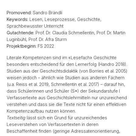
Promovend:
Sandro Brändli
Keywords:
Lesen, Leseprozesse, Geschichte,
Sprachbewusster Unterricht
Gutachtende:
Prof. Dr. Claudia Schmellentin, Prof. Dr. Martin
Luginbühl, Prof. Dr. Afra Sturm
Projektbeginn:
FS 2022
Literale Kompetenzen sind im «Lesefach» Geschichte
besonders entscheidend für den Lernerfolg (Handro 2018).
Studien aus der Geschichtsdidaktik (von Borries et al. 2005)
weisen jedoch – ähnlich wie Studien aus anderen Fächern
(u.a. Reiss et al. 2019, Schmellentin et al. 2017) – darauf hin,
dass Schülerinnen und Schüler (S*) der Sekundarstufe I
Verfassertexte aus Geschichtslehrmitteln nur unzureichend
verstehen und dass sie die Texte nicht für einen effektiven
Kompetenzaufbau nutzen können.
Textseitig
lässt sich ein Grund für unzureichendes
Leseverstehen von Verfassertexten in deren
Beschaffenheit finden (geringe Adressatenorientierung,