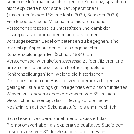
sehr hohe Informationsdichte, geringe Kohärenz, sprachlich
nicht explizierte historische Denkoperationen)
(zusammenfassend Schmellentin 2020, Schrader 2020).
Eine lesedidaktische Massnahme, hierarchiehohe
Verstehensprozesse zu unterstützen und damit der
Diskrepanz von vorhandenen und fürs Lernen
vorausgesetzten Lesekompetenzen zu begegnen, sind
textseitige Anpassungen mittels sogenannter
Kohärenzbildungshilfen (Schnotz 1994). Um
Verstehensschwierigkeiten
leserseitig
zu identifizieren und
um zu einer fachspezifischen Profilierung solcher
Kohärenzbildungshilfen, welche die historischen
Denkoperationen und Basiskonzepte berücksichtigen, zu
gelangen, ist allerdings grundlegendes empirisch fundiertes
Wissen zu Leseverstehensprozessen von S* im Fach
Geschichte notwendig, das in Bezug auf die Fach-
Noviz*innen auf der Sekundarstufe I bis anhin noch fehlt.
Sich diesem Desiderat annehmend fokussiert das
Promotionsvorhaben als explorative qualitative Studie den
Leseprozess von S* der Sekundarstufe I im Fach