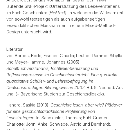
laufende SNF-Projekt «Unterstützung des Leseverstehens
im Fach Geschichte» (
HistText)
, in welchem die Wirksamkeit
von sowohl textseitigen als auch aufgabenseitigen
lesedidaktischen Massnahmen in einem Mixed-Method-
Design untersucht wird.
Literatur
von Borries, Bodo; Fischer, Claudia; Leutner-Ramme, Sibylla
und Meyer-Hamme, Johannes (2005):
Schulbuchverständnis, Richtlinienbenutzung und
Reflexionsprozesse im Geschichtsunterricht. Eine qualitativ-
quantitative Schüler- und Lehrerbefragung im
Deutschsprachigen Bildungswesen 2002
. Bd. 9. Neuried: Ars
una. (= Bayerische Studien zur Geschichtsdidaktik).
Handro, Saskia (2018):
Geschichte lesen, aber wie? Plädoyer
für eine geschichtsdidaktische Profilierung von
Lesestrategien
. In: Sandkühler, Thomas; Bühl-Gramer,
Charlotte; John, Anke; Schwabe, Astrid und Bernhardt,