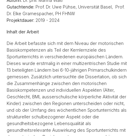
Autorin:
Dr. phil. Marina Wälti
Gutachtende:
Prof. Dr. Uwe Pühse, Universität Basel, Prof.
Dr. Elke Gramespacher, PH FHNW
Projektdauer:
2019 - 2024
Inhalt der Arbeit
Die Arbeit befasste sich mit dem Niveau der motorischen
Basiskompetenzen als Teil der Kernlernziele des
Sportunterrichts in verschiedenen europäischen Ländern.
Dieses wurde erstmalig in einer multizentrischen Studie mit
13 beteiligten Ländern bei 6-10-jährigen Primarschulkindern
gemessen. Zusätzlich untersuchte die Dissertation, ob sich
die Zusammenhänge zwischen den motorischen
Basiskompetenzen und individuellen Aspekten (Alter,
Geschlecht, BMI, ausserschulische körperliche Aktivität der
Kinder) zwischen den Regionen unterscheiden oder nicht,
und ob der Umfang des wöchentlichen Sportunterrichts als
struktureller schulbezogener Aspekt oder die
gesundheitsbezogene Lebensqualität als
gesundheitsrelevante Auswirkung des Sportunterrichts mit