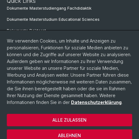
Quick Links
Dokumente Masterstudiengang Fachdidaktik
Dokumente Masterstudium Educational Sciences
Dokumente Doktorat
Wir verwenden Cookies, um Inhalte und Anzeigen zu
personalisieren, Funktionen für soziale Medien anbieten zu
Social Media
können und die Zugriffe auf unserer Website zu analysieren.
Außerdem geben wir Informationen zu Ihrer Verwendung
LinkedIn
unserer Website an unsere Partner für soziale Medien,
Werbung und Analysen weiter. Unsere Partner führen diese
Informationen möglicherweise mit weiteren Daten zusammen,
Instagram
die Sie ihnen bereitgestellt haben oder die sie im Rahmen
Ihrer Nutzung der Dienste gesammelt haben. Weitere
Informationen finden Sie in der
Datenschutzerklärung
.
© Universität Basel
Datenschutzerklärung
ALLE ZULASSEN
Home
Kontakt
ABLEHNEN