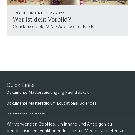
EBG-GEFÖRDERT | 2025-2027
Wer ist dein Vorbild?
Gendersensible MINT-Vorbilder für Kinder
Quick Links
Dokumente Masterstudiengang Fachdidaktik
Dokumente Masterstudium Educational Sciences
Dokumente Doktorat
Wir verwenden Cookies, um Inhalte und Anzeigen zu
personalisieren, Funktionen für soziale Medien anbieten zu
Social Media