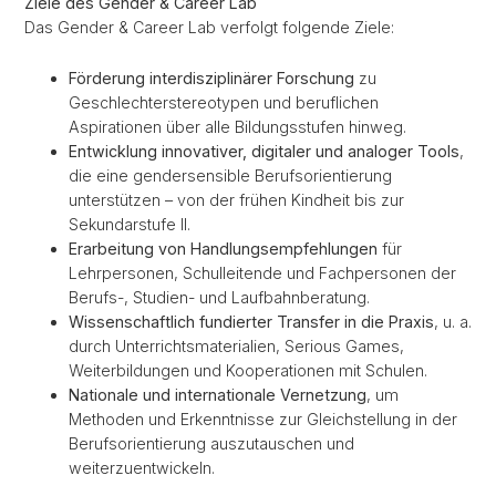
Ziele des Gender & Career Lab
Das Gender & Career Lab verfolgt folgende Ziele:
Förderung interdisziplinärer Forschung
zu
Geschlechterstereotypen und beruflichen
Aspirationen über alle Bildungsstufen hinweg.
Entwicklung innovativer, digitaler und analoger Tools
,
die eine gendersensible Berufsorientierung
unterstützen – von der frühen Kindheit bis zur
Sekundarstufe II.
Erarbeitung von Handlungsempfehlungen
für
Lehrpersonen, Schulleitende und Fachpersonen der
Berufs-, Studien- und Laufbahnberatung.
Wissenschaftlich fundierter Transfer in die Praxis
, u. a.
durch Unterrichtsmaterialien, Serious Games,
Weiterbildungen und Kooperationen mit Schulen.
Nationale und internationale Vernetzung
, um
Methoden und Erkenntnisse zur Gleichstellung in der
Berufsorientierung auszutauschen und
weiterzuentwickeln.