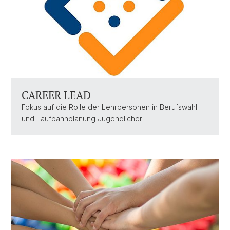
CAREER LEAD
Fokus auf die Rolle der Lehrpersonen in Berufswahl
und Laufbahnplanung Jugendlicher