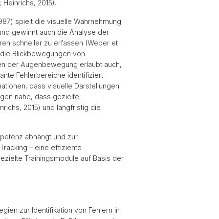
 Heinrichs, 2015).
87) spielt die visuelle Wahrnehmung
rund gewinnt auch die Analyse der
ren schneller zu erfassen (Weber et
, die Blickbewegungen von
en der Augenbewegung erlaubt auch,
nte Fehlerbereiche identifiziert
mationen, dass visuelle Darstellungen
legen nahe, dass gezielte
ichs, 2015) und langfristig die
ompetenz abhängt und zur
racking – eine effiziente
gezielte Trainingsmodule auf Basis der
en zur Identifikation von Fehlern in