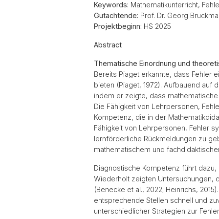
Keywords:
Mathematikunterricht, Fehl
Gutachtende:
Prof. Dr. Georg Bruckmai
Projektbeginn:
HS 2025
Abstract
Thematische Einordnung und theoreti
Bereits Piaget erkannte, dass Fehler
bieten (Piaget, 1972). Aufbauend auf
indem er zeigte, dass mathematische F
Die Fähigkeit von Lehrpersonen, Fehler
Kompetenz, die in der Mathematikdida
Fähigkeit von Lehrpersonen, Fehler s
lernförderliche Rückmeldungen zu geb
mathematischem und fachdidaktischem 
Diagnostische Kompetenz führt dazu, da
Wiederholt zeigten Untersuchungen, 
(Benecke et al., 2022; Heinrichs, 201
entsprechende Stellen schnell und zu
unterschiedlicher Strategien zur Fehle