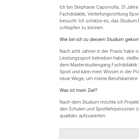
Ich bin Stephanie Capomolla, 31 Jahre 
Fachdidaktik, Vertiefungsrichtung S
besucht. Ich schätze es, das Studium 
schlüpfen zu können.
Wie bin ich zu diesem Studium gek
Nach acht Jahren in der Praxis habe i
Leistungssport betrieben habe, stell
dem Masterstudiengang Fachdidaktik Sp
Sport und kann mein Wissen in der Pr
neue Wege, um meine Berufskarriere z
Was ist mein Ziel?
Nach dem Studium möchte ich Projekte 
den Schulen und Sportlehrpersonen (vo
qualitativ aufzuwerten.