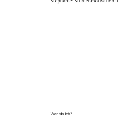
Stephanie: Studienmotivation
Wer bin ich?