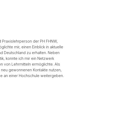
nd Praxislehrperson der PH FHNW,
ichte mir, einen Einblick in aktuelle
d Deutschland zu erhalten. Neben
k, konnte ich mir ein Netzwerk
 von Lehrmitteln ermöglichte. Als
e neu gewonnenen Kontakte nutzen,
de an einer Hochschule weitergeben.