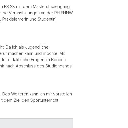
te im FS 23 mit dem Masterstudiengang
verse Veranstaltungen an der PH FHNW
 Praxislehrerin und Studentin)
t. Da ich als Jugendliche
Beruf machen kann und möchte. Mit
 für didaktische Fragen im Bereich
 mir nach Abschluss des Studiengangs
. Des Weiteren kann ich mir vorstellen
t dem Ziel den Sportunterricht