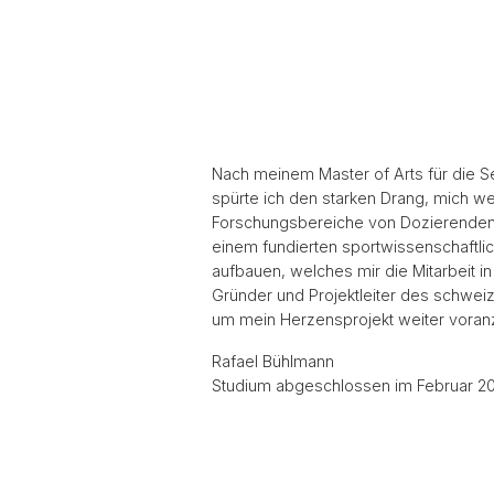
Nach meinem Master of Arts für die S
spürte ich den starken Drang, mich wei
Forschungsbereiche von Dozierenden 
einem fundierten sportwissenschaftli
aufbauen, welches mir die Mitarbeit 
Gründer und Projektleiter des schwe
um mein Herzensprojekt weiter voranz
Rafael Bühlmann
Studium abgeschlossen im Februar 2