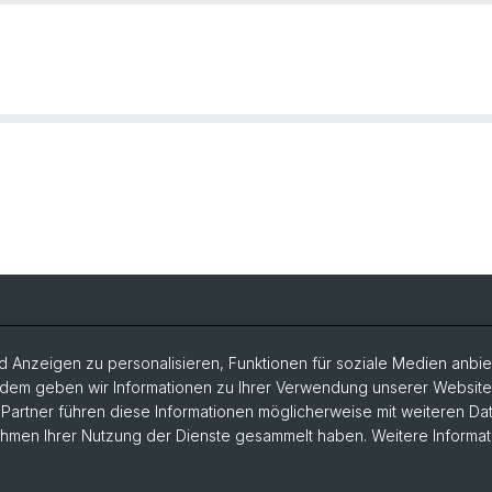
 Anzeigen zu personalisieren, Funktionen für soziale Medien anbiet
dem geben wir Informationen zu Ihrer Verwendung unserer Website a
artner führen diese Informationen möglicherweise mit weiteren D
Rahmen Ihrer Nutzung der Dienste gesammelt haben. Weitere Informat