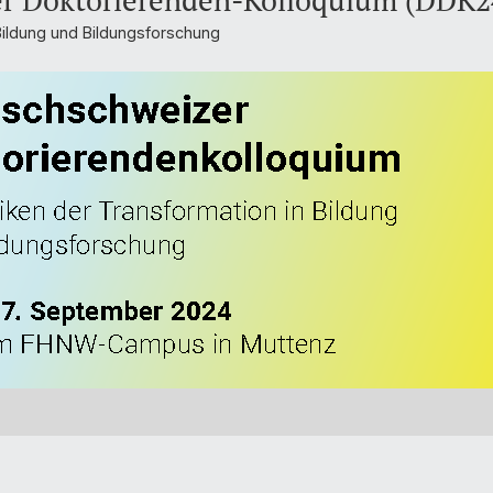
er Doktorierenden-Kolloquium (DDK2
Bildung und Bildungsforschung