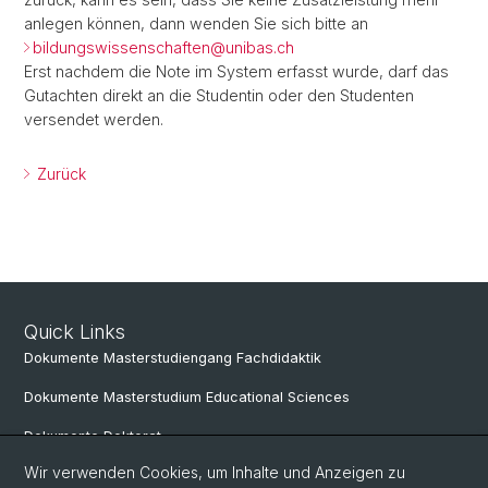
anlegen können, dann wenden Sie sich bitte an
bildungswissenschaften@unibas.ch
Erst nachdem die Note im System erfasst wurde, darf das
Gutachten direkt an die Studentin oder den Studenten
versendet werden.
Zurück
Quick Links
Dokumente Masterstudiengang Fachdidaktik
Dokumente Masterstudium Educational Sciences
Dokumente Doktorat
Wir verwenden Cookies, um Inhalte und Anzeigen zu