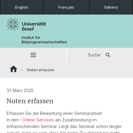
English
Français
Italiano
Institut für
Bildungswissenschaften
Suche
Noten erfassen
31. März 2025
Noten erfassen
Erfassen Sie die Bewertung einer Seminararbeit
in den
Online-Services
als Zusatzleistung im
entsprechenden Seminar. Liegt das Seminar schon länger
zurück, kann es sein, dass Sie keine Zusatzleistung mehr