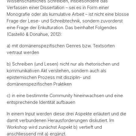
Wissenschaftliches Schreiben, insbesondere das
Verfassen einer Dissertation – sei es in Form einer
Monografie oder als kumulative Arbeit – ist nicht eine blosse
Frage der Lese- und Schreibtechnik, sondern zuvorderst
eine Frage der Enkulturation. Das beinhaltet Folgendes
(Castelló & Donahue, 2012):
a) mit domänenspezifischen Genres bzw. Textsorten
vertraut werden
b) Schreiben (und Lesen) nicht nur als rhetorischen und
kommunikativen Akt verstehen, sondern auch als
epistemischen Prozess mit disziplin- und
domänenspezifischen Praktiken
c) in eine bestimmte Community hineinwachsen und eine
entsprechende Identität aufbauen
In einem Input werden diese drei Aspekte erläutert und die
damit verbundenen Herausforderungen diskutiert. Im
Workshop wird zunächst Aspekt b) vertieft und
anschliessend mit a) ergänzt.