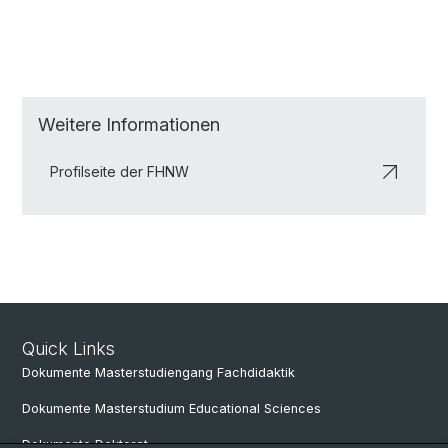
Weitere Informationen
Profilseite der FHNW
Quick Links
Dokumente Masterstudiengang Fachdidaktik
Dokumente Masterstudium Educational Sciences
Dokumente Doktorat