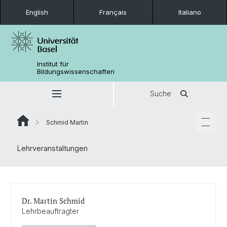
English
Français
Italiano
Institut für
Bildungswissenschaften
Suche
Schmid Martin
Lehrveranstaltungen
Dr. Martin Schmid
Lehrbeauftragter