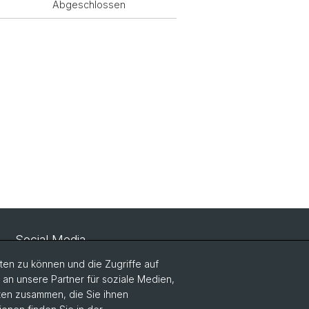
Abgeschlossen
Social Media
en zu können und die Zugriffe auf
LinkedIn
n unsere Partner für soziale Medien,
aten zusammen, die Sie ihnen