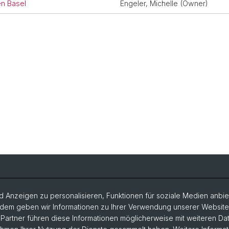
en Basel
Engeler, Michelle (Owner)
 Anzeigen zu personalisieren, Funktionen für soziale Medien anbiet
dem geben wir Informationen zu Ihrer Verwendung unserer Website a
artner führen diese Informationen möglicherweise mit weiteren D