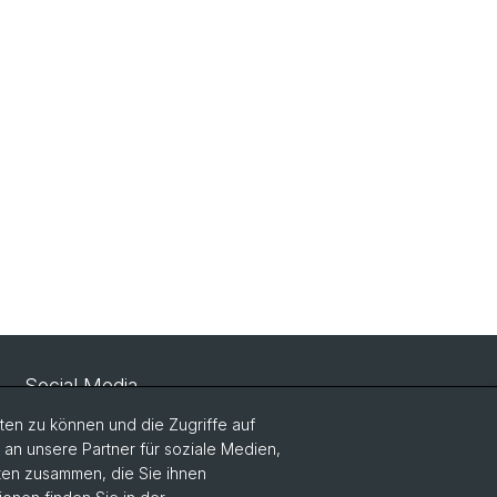
Social Media
en zu können und die Zugriffe auf
LinkedIn
n unsere Partner für soziale Medien,
aten zusammen, die Sie ihnen