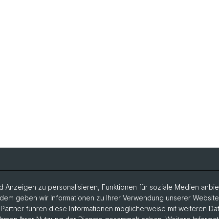
 Anzeigen zu personalisieren, Funktionen für soziale Medien anbiet
dem geben wir Informationen zu Ihrer Verwendung unserer Website a
artner führen diese Informationen möglicherweise mit weiteren D