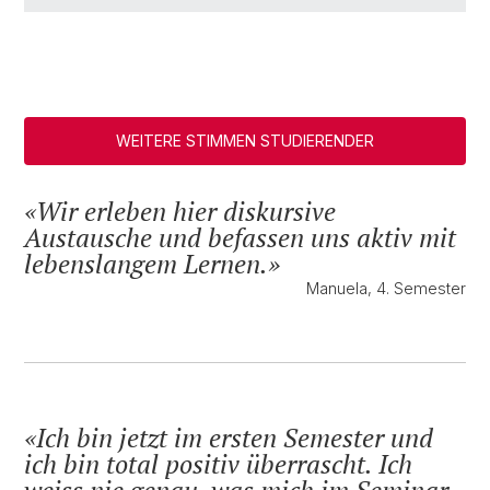
WEITERE STIMMEN STUDIERENDER
Wir erleben hier diskursive
Austausche und befassen uns aktiv mit
lebenslangem Lernen.
Manuela, 4. Semester
Ich bin jetzt im ersten Semester und
ich bin total positiv überrascht. Ich
weiss nie genau, was mich im Seminar