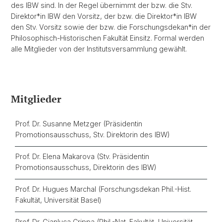
des IBW sind. In der Regel übernimmt der bzw. die Stv.
Direktor*in IBW den Vorsitz, der bzw. die Direktor*in IBW
den Stv. Vorsitz sowie der bzw. die Forschungsdekan*in der
Philosophisch-Historischen Fakultät Einsitz. Formal werden
alle Mitglieder von der Institutsversammlung gewählt.
Mitglieder
Prof. Dr. Susanne Metzger (Präsidentin
Promotionsausschuss, Stv. Direktorin des IBW)
Prof. Dr. Elena Makarova (Stv. Präsidentin
Promotionsausschuss, Direktorin des IBW)
Prof. Dr. Hugues Marchal (Forschungsdekan Phil.-Hist.
Fakultät, Universität Basel)
Prof. Dr. Gianluca Crippa (Phil.-Nat. Fakultät, Universität