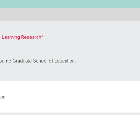
le Learning Research”
ourne Graduate School of Education,
tie