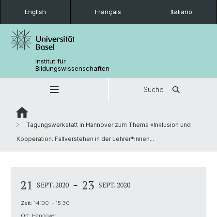
English
Français
Italiano
Institut für
Bildungswissenschaften
Suche
Tagungswerkstatt in Hannover zum Thema «Inklusion und
Kooperation. Fallverstehen in der Lehrer*innen...
-
21
23
SEPT. 2020
SEPT. 2020
Zeit:
14:00 - 15:30
Ort:
Hannover