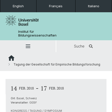
English
Français
Italiano
Institut für
Bildungswissenschaften
Suche
Tagung der Gesellschaft für Empirische Bildungsforschung
-
14
17
FEB. 2018
FEB. 2018
Ort:
Basel, Schweiz
Veranstalter:
GEBF
KONGRESS / TAGUNG / SYMPOSIUM