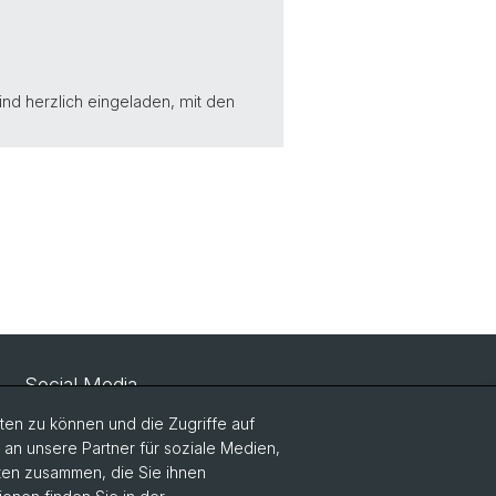
d herzlich eingeladen, mit den
Social Media
en zu können und die Zugriffe auf
LinkedIn
n unsere Partner für soziale Medien,
aten zusammen, die Sie ihnen