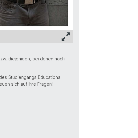
bzw. diejenigen, bei denen noch
 des Studiengangs Educational
uen sich auf Ihre Fragen!