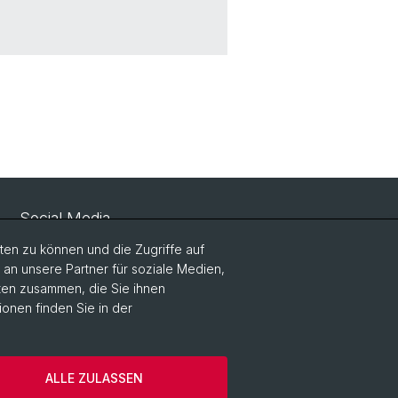
Social Media
en zu können und die Zugriffe auf
LinkedIn
n unsere Partner für soziale Medien,
aten zusammen, die Sie ihnen
ionen finden Sie in der
Instagram
ALLE ZULASSEN