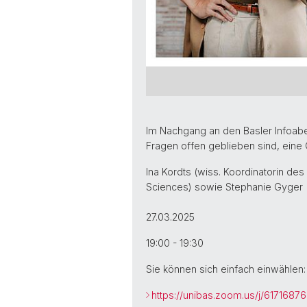
Im Nachgang an den Basler Infoaben
Fragen offen geblieben sind, eine
Ina Kordts (wiss. Koordinatorin d
Sciences) sowie Stephanie Gyger (
27.03.2025
19:00 - 19:30
Sie können sich einfach einwählen:
https://unibas.zoom.us/j/61716