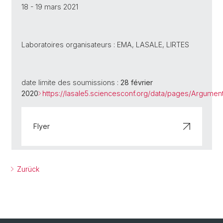
18 - 19 mars 2021
Laboratoires organisateurs : EMA, LASALE, LIRTES
date limite des soumissions :
28 février
2020
https://lasale5.sciencesconf.org/data/pages/Argumen
Flyer
Zurück