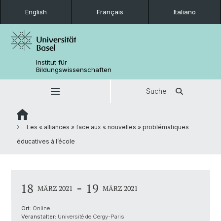
English
Français
Italiano
Institut für
Bildungswissenschaften
Suche
Les « alliances » face aux « nouvelles » problématiques
éducatives à l’école
-
18
19
MÄRZ 2021
MÄRZ 2021
Ort:
Online
Veranstalter:
Université de Cergy-Paris