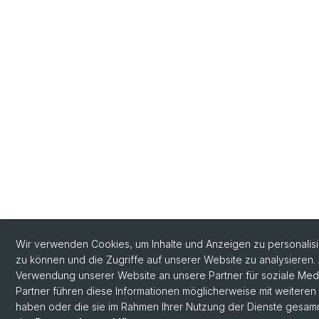
Wir verwenden Cookies, um Inhalte und Anzeigen zu personalisie
zu können und die Zugriffe auf unserer Website zu analysieren
Verwendung unserer Website an unsere Partner für soziale Me
Partner führen diese Informationen möglicherweise mit weiteren
haben oder die sie im Rahmen Ihrer Nutzung der Dienste gesamme