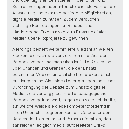
und/oder digitalen Lernspielen in den Unterricht.
Schulen verfügen über unterschiedlichste Formen der
Ausstattung und damit verschiedene Möglichkeiten,
digitale Medien zu nutzen. Zudem versuchen
vielfältige Bestrebungen auf Bundes- und
Länderebene, Erkenntnisse zum Einsatz digitaler
Medien über Pilotprojekte zu gewinnen.
Allerdings besteht weiterhin eine Vielzahl an weißen
Flecken, die nach wie vor zu klären sind. Aus der
Perspektive der Fachdidaktiken läuft die Diskussion
über Chancen und Grenzen, die der Einsatz
bestimmter Medien für fachliche Lernprozesse hat,
erst langsam an. Als Folge dieser geringen fachlichen
Durchdringung der Debatte zum Einsatz digitaler
Medien, die vorrangig aus medienpädagogischer
Perspektive geführt wird, fragen sich viele Lehrkräfte,
auf welche Weise sie diese kompetenzfördernd in
ihren Unterricht integrieren können. Gerade für den
Bereich der Elementar- und Primarstufe gilt es, den
zahlreichen lediglich medial aufbereiteten Drill-&-