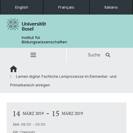
English
Français
Italiano
Institut für
Bildungswissenschaften
Suche
Lernen digital: Fachliche Lernprozesse im Elementar- und
Primarbereich anregen
-
14
15
MÄRZ 2019
MÄRZ 2019
Zeit:
08:00 - 20:00
Ort:
Chemnitz