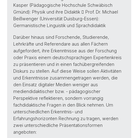
Kasper (Pädagogische Hochschule Schwäbisch
Gmünd): Physik und ihre Didaktik  Prof. Dr. Michael
Beißwenger (Universität Duisburg-Essen):
Germanistische Linguistik und Sprachdidaktik
Darüber hinaus sind Forschende, Studierende,
Lehrkräfte und Referendare aus allen Fächern
aufgefordert, ihre Erkenntnisse aus der Forschung
oder Praxis einem deutschsprachigen Expertenkreis
zu präsentieren und in einen fachübergreifenden
Diskurs zu stellen. Auf diese Weise sollen Aktivitäten
und Erkenntnisse zusammengetragen werden, die
den Einsatz digitaler Medien weniger aus
mediendidaktischer bzw. - pädagogischer
Perspektive reflektieren, sondern vorrangig
fachdidaktische Fragen in den Blick nehmen. Um
unterschiedlichen Erkenntnis- und
Erfahrungshorizonten Rechnung zu tragen, werden
zwei unterschiedliche Präsentationsformen
angeboten: