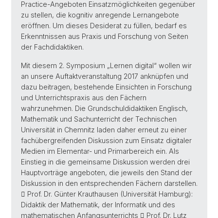
Practice-Angeboten Einsatzmöglichkeiten gegenüber
zu stellen, die kognitiv anregende Lernangebote
eröffnen. Um dieses Desiderat zu füllen, bedarf es
Erkenntnissen aus Praxis und Forschung von Seiten
der Fachdidaktiken.
Mit diesem 2. Symposium „Lernen digital“ wollen wir
an unsere Auftaktveranstaltung 2017 anknüpfen und
dazu beitragen, bestehende Einsichten in Forschung
und Unterrichtspraxis aus den Fächern
wahrzunehmen. Die Grundschuldidaktiken Englisch,
Mathematik und Sachunterricht der Technischen
Universität in Chemnitz laden daher erneut zu einer
fachübergreifenden Diskussion zum Einsatz digitaler
Medien im Elementar- und Primarbereich ein. Als
Einstieg in die gemeinsame Diskussion werden drei
Hauptvorträge angeboten, die jeweils den Stand der
Diskussion in den entsprechenden Fächern darstellen.
 Prof. Dr. Günter Krauthausen (Universität Hamburg):
Didaktik der Mathematik, der Informatik und des
mathematischen Anfangsunterrichts  Prof. Dr. Lutz