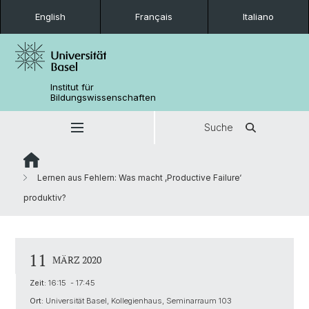
English
Français
Italiano
Institut für
Bildungswissenschaften
Suche
Lernen aus Fehlern: Was macht ‚Productive Failure‘
produktiv?
11
MÄRZ 2020
Zeit:
16:15 - 17:45
Ort:
Universität Basel, Kollegienhaus, Seminarraum 103