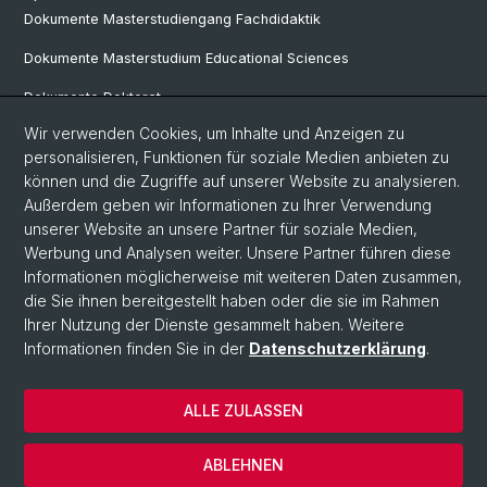
Dokumente Masterstudiengang Fachdidaktik
Dokumente Masterstudium Educational Sciences
Dokumente Doktorat
Wir verwenden Cookies, um Inhalte und Anzeigen zu
personalisieren, Funktionen für soziale Medien anbieten zu
Social Media
können und die Zugriffe auf unserer Website zu analysieren.
Außerdem geben wir Informationen zu Ihrer Verwendung
LinkedIn
unserer Website an unsere Partner für soziale Medien,
Werbung und Analysen weiter. Unsere Partner führen diese
Informationen möglicherweise mit weiteren Daten zusammen,
Instagram
die Sie ihnen bereitgestellt haben oder die sie im Rahmen
Ihrer Nutzung der Dienste gesammelt haben. Weitere
Informationen finden Sie in der
Datenschutzerklärung
.
© Universität Basel
Datenschutzerklärung
ALLE ZULASSEN
Home
Kontakt
ABLEHNEN
Impressum