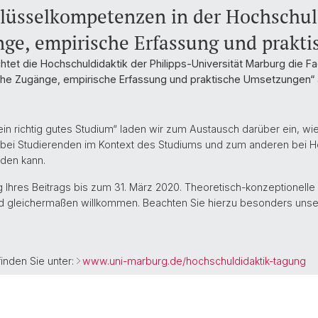
chlüsselkompetenzen in der Hochschul
nge, empirische Erfassung und prakt
htet die Hochschuldidaktik der Philipps-Universität Marburg die
sche Zugänge, empirische Erfassung und praktische Umsetzungen“ 
n richtig gutes Studium“ laden wir zum Austausch darüber ein, wi
ei Studierenden im Kontext des Studiums und zum anderen bei Ho
rden kann.
g Ihres Beitrags bis zum 31. März 2020. Theoretisch-konzeptionelle
d gleichermaßen willkommen. Beachten Sie hierzu besonders unser
inden Sie unter:
www.uni-marburg.de/hochschuldidaktik-tagung