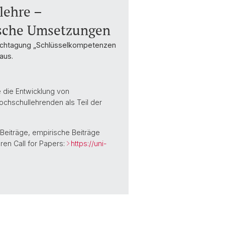
lehre –
ische Umsetzungen
 Fachtagung „Schlüsselkompetenzen
aus.
e die Entwicklung von
chschullehrenden als Teil der
 Beiträge, empirische Beiträge
en Call for Papers:
https://uni-