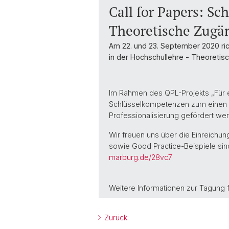
Call for Papers: S
Theoretische Zugä
Am 22. und 23. September 2020 ric
in der Hochschullehre - Theoreti
Im Rahmen des QPL-Projekts „Für ei
Schlüsselkompetenzen zum einen b
Professionalisierung gefördert we
Wir freuen uns über die Einreichun
sowie Good Practice-Beispiele sin
marburg.de/28vc7
Weitere Informationen zur Tagung f
Zurück