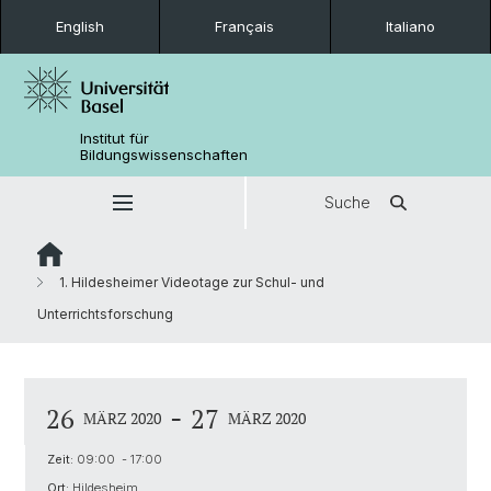
English
Français
Italiano
Institut für
Bildungswissenschaften
Suche
1. Hildesheimer Videotage zur Schul- und
Unterrichtsforschung
-
26
27
MÄRZ 2020
MÄRZ 2020
Zeit:
09:00 - 17:00
Ort:
Hildesheim