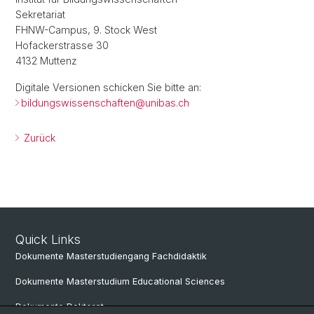
Sekretariat
FHNW-Campus, 9. Stock West
Hofackerstrasse 30
4132 Muttenz
Digitale Versionen schicken Sie bitte an:
bildungswissenschaften@
unibas.ch
Zurück
Quick Links
Dokumente Masterstudiengang Fachdidaktik
Dokumente Masterstudium Educational Sciences
Dokumente Doktorat