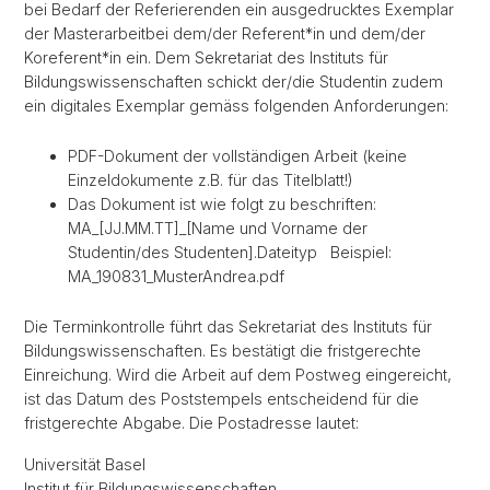
bei Bedarf der Referierenden ein ausgedrucktes Exemplar
der Masterarbeitbei dem/der Referent*in und dem/der
Koreferent*in ein. Dem Sekretariat des Instituts für
Bildungswissenschaften schickt der/die Studentin zudem
ein digitales Exemplar gemäss folgenden Anforderungen:
PDF-Dokument der vollständigen Arbeit (keine
Einzeldokumente z.B. für das Titelblatt!)
Das Dokument ist wie folgt zu beschriften:
MA_[JJ.MM.TT]_[Name und Vorname der
Studentin/des Studenten].Dateityp Beispiel:
MA_190831_MusterAndrea.pdf
Die Terminkontrolle führt das Sekretariat des Instituts für
Bildungswissenschaften. Es bestätigt die fristgerechte
Einreichung. Wird die Arbeit auf dem Postweg eingereicht,
ist das Datum des Poststempels entscheidend für die
fristgerechte Abgabe. Die Postadresse lautet:
Universität Basel
Institut für Bildungswissenschaften