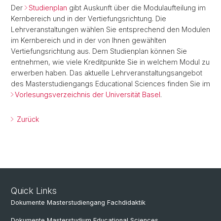
Der
Studienplan
gibt Auskunft über die Modulaufteilung im
Kernbereich und in der Vertiefungsrichtung. Die
Lehrveranstaltungen wählen Sie entsprechend den Modulen
im Kernbereich und in der von Ihnen gewählten
Vertiefungsrichtung aus. Dem Studienplan können Sie
entnehmen, wie viele Kreditpunkte Sie in welchem Modul zu
erwerben haben. Das aktuelle Lehrveranstaltungsangebot
des Masterstudiengangs Educational Sciences finden Sie im
Vorlesungsverzeichnis der Universität Basel
.
Zurück
Quick Links
Dokumente Masterstudiengang Fachdidaktik
Dokumente Masterstudium Educational Sciences