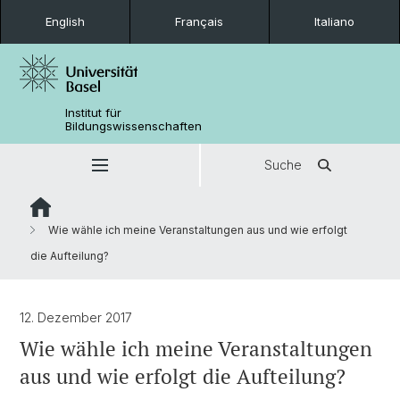
English
Français
Italiano
Institut für
Bildungswissenschaften
Suche
Wie wähle ich meine Veranstaltungen aus und wie erfolgt
die Aufteilung?
12. Dezember 2017
Wie wähle ich meine Veranstaltungen
aus und wie erfolgt die Aufteilung?