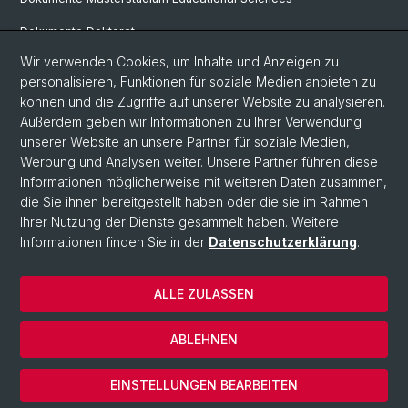
Dokumente Doktorat
Wir verwenden Cookies, um Inhalte und Anzeigen zu
personalisieren, Funktionen für soziale Medien anbieten zu
Social Media
können und die Zugriffe auf unserer Website zu analysieren.
Außerdem geben wir Informationen zu Ihrer Verwendung
LinkedIn
unserer Website an unsere Partner für soziale Medien,
Werbung und Analysen weiter. Unsere Partner führen diese
Informationen möglicherweise mit weiteren Daten zusammen,
Instagram
die Sie ihnen bereitgestellt haben oder die sie im Rahmen
Ihrer Nutzung der Dienste gesammelt haben. Weitere
Informationen finden Sie in der
Datenschutzerklärung
.
© Universität Basel
Datenschutzerklärung
ALLE ZULASSEN
Home
Kontakt
ABLEHNEN
Impressum
Cookies
EINSTELLUNGEN BEARBEITEN