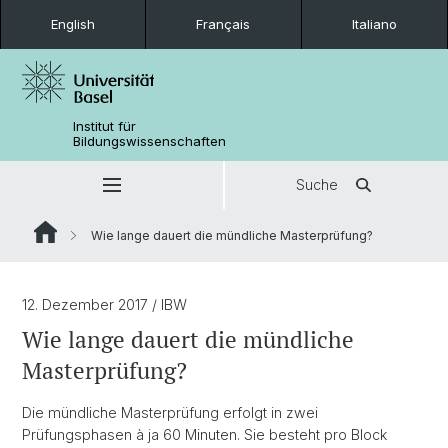
English
Français
Italiano
Institut für
Bildungswissenschaften
Suche
Wie lange dauert die mündliche Masterprüfung?
12. Dezember 2017
/ IBW
Wie lange dauert die mündliche
Masterprüfung?
Die mündliche Masterprüfung erfolgt in zwei
Prüfungsphasen à ja 60 Minuten. Sie besteht pro Block