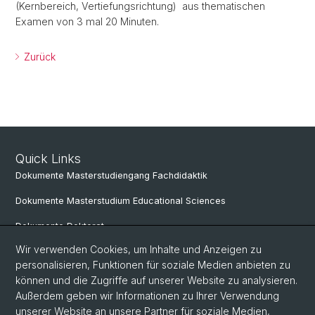
(Kernbereich, Vertiefungsrichtung) aus thematischen
Examen von 3 mal 20 Minuten.
Zurück
Quick Links
Dokumente Masterstudiengang Fachdidaktik
Dokumente Masterstudium Educational Sciences
Dokumente Doktorat
Wir verwenden Cookies, um Inhalte und Anzeigen zu
personalisieren, Funktionen für soziale Medien anbieten zu
Social Media
können und die Zugriffe auf unserer Website zu analysieren.
Außerdem geben wir Informationen zu Ihrer Verwendung
LinkedIn
unserer Website an unsere Partner für soziale Medien,