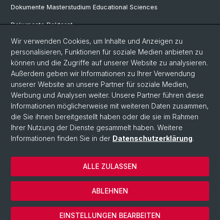
Dokumente Masterstudium Educational Sciences
Dokumente Doktorat
Wir verwenden Cookies, um Inhalte und Anzeigen zu
personalisieren, Funktionen für soziale Medien anbieten zu
Social Media
können und die Zugriffe auf unserer Website zu analysieren.
Außerdem geben wir Informationen zu Ihrer Verwendung
LinkedIn
unserer Website an unsere Partner für soziale Medien,
Werbung und Analysen weiter. Unsere Partner führen diese
Informationen möglicherweise mit weiteren Daten zusammen,
Instagram
die Sie ihnen bereitgestellt haben oder die sie im Rahmen
Ihrer Nutzung der Dienste gesammelt haben. Weitere
Informationen finden Sie in der
Datenschutzerklärung
.
© Universität Basel
Datenschutzerklärung
ALLE ZULASSEN
Home
Kontakt
ABLEHNEN
Impressum
Cookies
EINSTELLUNGEN BEARBEITEN