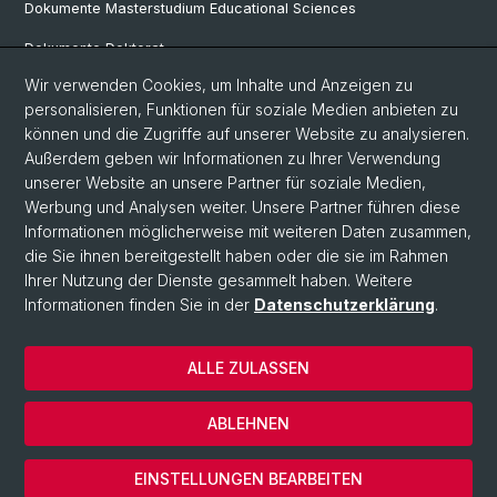
Dokumente Masterstudium Educational Sciences
Dokumente Doktorat
Wir verwenden Cookies, um Inhalte und Anzeigen zu
personalisieren, Funktionen für soziale Medien anbieten zu
Social Media
können und die Zugriffe auf unserer Website zu analysieren.
Außerdem geben wir Informationen zu Ihrer Verwendung
LinkedIn
unserer Website an unsere Partner für soziale Medien,
Werbung und Analysen weiter. Unsere Partner führen diese
Informationen möglicherweise mit weiteren Daten zusammen,
Instagram
die Sie ihnen bereitgestellt haben oder die sie im Rahmen
Ihrer Nutzung der Dienste gesammelt haben. Weitere
Informationen finden Sie in der
Datenschutzerklärung
.
© Universität Basel
Datenschutzerklärung
ALLE ZULASSEN
Home
Kontakt
ABLEHNEN
Impressum
Cookies
EINSTELLUNGEN BEARBEITEN