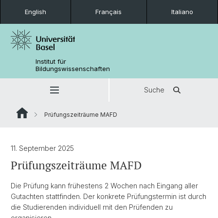
English
Français
Italiano
Institut für
Bildungswissenschaften
Suche
Prüfungszeiträume MAFD
11. September 2025
Prüfungszeiträume MAFD
Die Prüfung kann frühestens 2 Wochen nach Eingang aller
Gutachten stattfinden. Der konkrete Prüfungstermin ist durch
die Studierenden individuell mit den Prüfenden zu
organisieren.