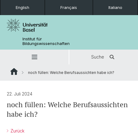
English
Français
Italiano
Institut für
Bildungswissenschaften
Suche
noch füllen: Welche Berufsaussichten habe ich?
22. Juli 2024
noch füllen: Welche Berufsaussichten
habe ich?
Zurück