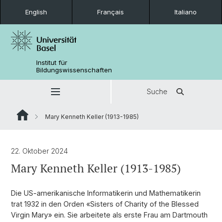
English
Français
Italiano
Institut für
Bildungswissenschaften
Suche
Mary Kenneth Keller (1913-1985)
22. Oktober 2024
Mary Kenneth Keller (1913-1985)
Die US-amerikanische Informatikerin und Mathematikerin
trat 1932 in den Orden «Sisters of Charity of the Blessed
Virgin Mary» ein. Sie arbeitete als erste Frau am Dartmouth