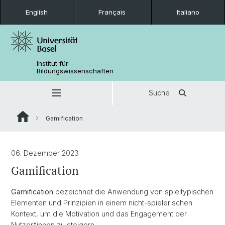
English
Français
Italiano
Institut für
Bildungswissenschaften
Suche
Gamification
06. Dezember 2023
Gamification
Gamification
bezeichnet die Anwendung von spieltypischen
Elementen und Prinzipien in einem nicht-spielerischen
Kontext, um die Motivation und das Engagement der
Nutzer*innen zu steigern.