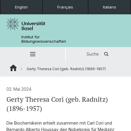
English
Français
Italiano
Institut für
Bildungswissenschaften
Suche
Gerty Theresa Cori (geb. Radnitz) (1896-1957)
02. Mai 2024
Gerty Theresa Cori (geb. Radnitz)
(1896-1957)
Die Biochemikerin erhielt zusammen mit Carl Cori und
Bernardo Alberto Houssay den Nobelpreis für Medizin/