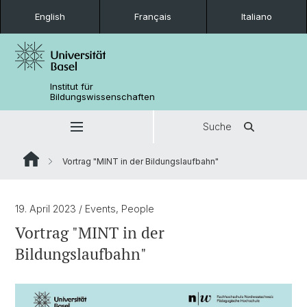
English
Français
Italiano
Institut für
Bildungswissenschaften
Suche
Vortrag "MINT in der Bildungslaufbahn"
19. April 2023
/ Events, People
Vortrag "MINT in der
Bildungslaufbahn"