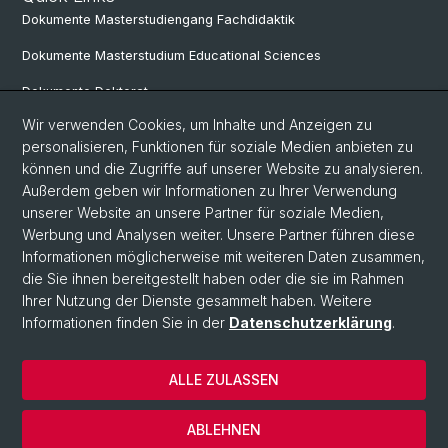
Dokumente Masterstudiengang Fachdidaktik
Dokumente Masterstudium Educational Sciences
Dokumente Doktorat
Wir verwenden Cookies, um Inhalte und Anzeigen zu
personalisieren, Funktionen für soziale Medien anbieten zu
Social Media
können und die Zugriffe auf unserer Website zu analysieren.
Außerdem geben wir Informationen zu Ihrer Verwendung
LinkedIn
unserer Website an unsere Partner für soziale Medien,
Werbung und Analysen weiter. Unsere Partner führen diese
Informationen möglicherweise mit weiteren Daten zusammen,
Instagram
die Sie ihnen bereitgestellt haben oder die sie im Rahmen
Ihrer Nutzung der Dienste gesammelt haben. Weitere
Informationen finden Sie in der
Datenschutzerklärung
.
© Universität Basel
Datenschutzerklärung
ALLE ZULASSEN
Home
Kontakt
ABLEHNEN
Impressum