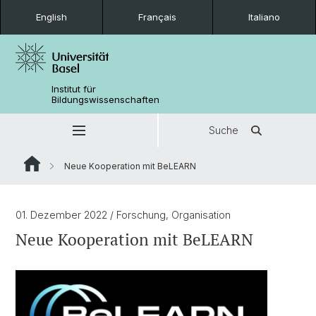
English
Français
Italiano
Institut für
Bildungswissenschaften
Suche
Neue Kooperation mit BeLEARN
01. Dezember 2022
/ Forschung, Organisation
Neue Kooperation mit BeLEARN