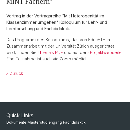
MINT Fächern"
Vortrag in der Vortragsreihe "Mit Heterogenität im
Klassenzimmer umgehen" Kolloquium für Lehr- und
Lernforschung und Fachdidaktik.
Das Programm des Kolloquiums, das von EducETH in
Zusammenarbeit mit der Universität Zürich ausgerichtet
wird, finden Sie
hier als PDF
und auf der
Projektwebseite
.
Eine Teilnahme ist auch via Zoom möglich.
Zurück
Quick Links
Dokumente Masterstudiengang Fachdidaktik