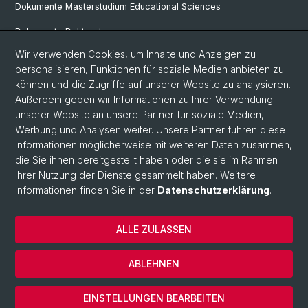
Dokumente Masterstudium Educational Sciences
Dokumente Doktorat
Wir verwenden Cookies, um Inhalte und Anzeigen zu
personalisieren, Funktionen für soziale Medien anbieten zu
Social Media
können und die Zugriffe auf unserer Website zu analysieren.
Außerdem geben wir Informationen zu Ihrer Verwendung
LinkedIn
unserer Website an unsere Partner für soziale Medien,
Werbung und Analysen weiter. Unsere Partner führen diese
Informationen möglicherweise mit weiteren Daten zusammen,
Instagram
die Sie ihnen bereitgestellt haben oder die sie im Rahmen
Ihrer Nutzung der Dienste gesammelt haben. Weitere
Informationen finden Sie in der
Datenschutzerklärung
.
© Universität Basel
Datenschutzerklärung
ALLE ZULASSEN
Home
Kontakt
ABLEHNEN
Impressum
Cookies
EINSTELLUNGEN BEARBEITEN