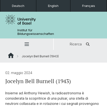
Deutsch
English
Français
Institut für
Bildungswissenschaften
Ricerca
Jocelyn Bell Burnell (1943)
02. maggio 2024
Jocelyn Bell Burnell (1943)
Insieme ad Anthony Hewish, la radioastronoma è
considerata la scopritrice di una pulsar, una stella di
neutroni collassata e in rotazione i cui segnali provengono