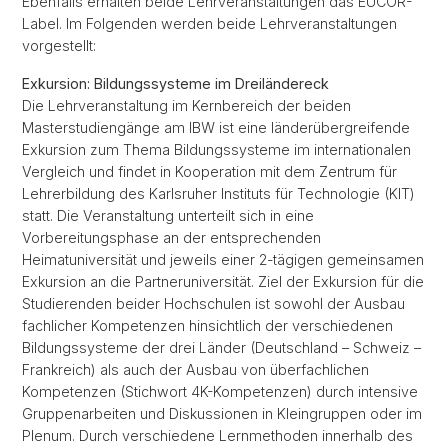
Ebenfalls erhalten beide Lehrveranstaltungen das EUCOR-
Label. Im Folgenden werden beide Lehrveranstaltungen
vorgestellt:
Exkursion: Bildungssysteme im Dreiländereck
Die Lehrveranstaltung im Kernbereich der beiden
Masterstudiengänge am IBW ist eine länderübergreifende
Exkursion zum Thema Bildungssysteme im internationalen
Vergleich und findet in Kooperation mit dem Zentrum für
Lehrerbildung des Karlsruher Instituts für Technologie (KIT)
statt. Die Veranstaltung unterteilt sich in eine
Vorbereitungsphase an der entsprechenden
Heimatuniversität und jeweils einer 2-tägigen gemeinsamen
Exkursion an die Partneruniversität. Ziel der Exkursion für die
Studierenden beider Hochschulen ist sowohl der Ausbau
fachlicher Kompetenzen hinsichtlich der verschiedenen
Bildungssysteme der drei Länder (Deutschland – Schweiz –
Frankreich) als auch der Ausbau von überfachlichen
Kompetenzen (Stichwort 4K-Kompetenzen) durch intensive
Gruppenarbeiten und Diskussionen in Kleingruppen oder im
Plenum. Durch verschiedene Lernmethoden innerhalb des