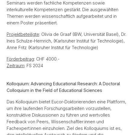
Seminars werden fachliche Kompetenzen sowie
interkulturelle Kompetenzen gestärkt. Die ausgewählten
Themen werden wissenschaftlich aufgearbeitet und in
einem Poster präsentiert.
Projektbeteiligte
: Olivia de Graaf (IBW, Universität Basel), Dr.
Ines Schulze-Hemrich, (Karlsruher Institut für Technologie),
Anne Fritz (Karlsruher Institut für Technologie)
Förderbeitrag
: CHF 4000.-
Zeitraum
: FS 2024
Kolloquium: Advancing Educational Research: A Doctoral
Colloquium in the Field of Educational Sciences
Das Kolloquium bietet Eucor-Doktorierenden eine Plattform,
um ihre laufenden Forschungsarbeiten vorzustellen,
konstruktive Diskussionen zu führen und wertvolles
Feedback von Peers, Wissenschaftler:innen und
Fachexpert:innen einzuholen. Ziel des Kolloquiums ist es,
den intellektuellen Austausch zu fördern und die