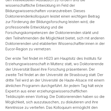
wissenschaftliche Entwicklung im Feld der
Bildungswissenschaften voranzutreiben. Dieses
Doktorierendenkolloquium leistet einen wichtigen Beitrag
zur Förderung der Bildungsforschung leisten wird, die
professionelle Entwicklung und die
Forschungskompetenzen der Doktorierenden stärkt und
den Teilnehmenden die Möglichkeit bietet, sich mit anderen
Doktorierenden und etablierten Wissenschaftler:innen in der
Eucor-Region zu vernetzen.
Der erste Teil findet im HS23 am Hauptsitz des Instituts für
Erziehungswissenschaft in Muttenz statt, wo Doktorierende
der Universität Basel ihre Forschung präsentieren. Der
zweite Teil findet an der Université de Strasbourg statt. Der
dritte Teil wird an der Université de Haute-Alsace mit einem
ähnlichen Programm durchgeführt. An jedem Tag hält ein/e
Expert:in aus einer erziehungswissenschaftlichen
Teildisziplin einen Vortrag. Die Doktorierenden haben so die
Möglichkeit, sich auszutauschen, zu diskutieren und ihre
Kenntnisse zu vertiefen. Das Kolloquium ermöglicht den