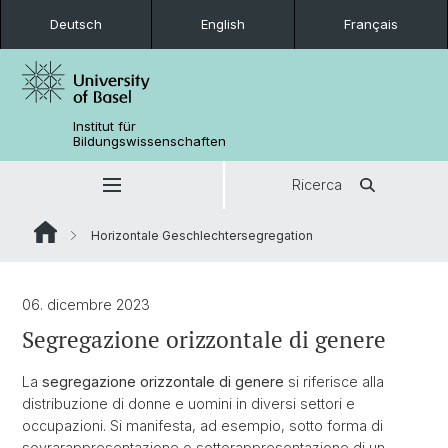
Deutsch
English
Français
Institut für
Bildungswissenschaften
Ricerca
Horizontale Geschlechtersegregation
06. dicembre 2023
Segregazione orizzontale di genere
La
segregazione orizzontale di genere
si riferisce alla
distribuzione di donne e uomini in diversi settori e
occupazioni. Si manifesta, ad esempio, sotto forma di
sovrarappresentazione o sottorappresentazione di un