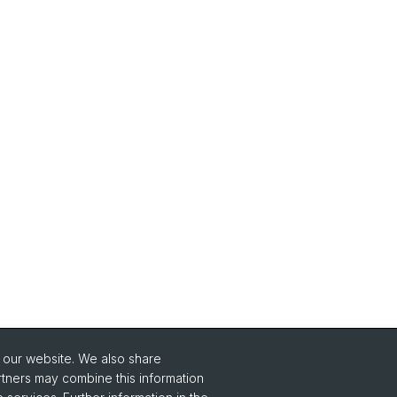
o our website. We also share
rtners may combine this information