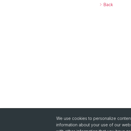
Back
We use cookies to personalize content 
information about your use of our webs