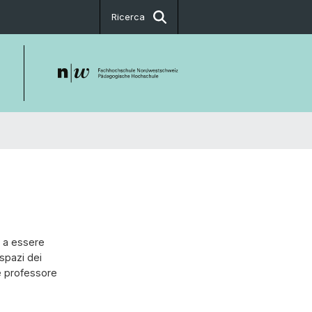
Ricerca
a a essere
 spazi dei
e professore