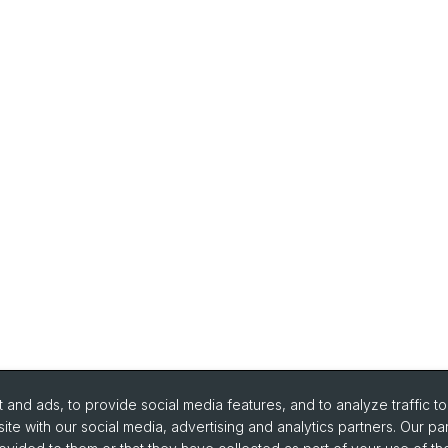
and ads, to provide social media features, and to analyze traffic t
ite with our social media, advertising and analytics partners. Our pa