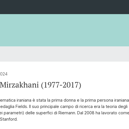
2024
Mirzakhani (1977-2017)
tematica iraniana è stata la prima donna e la prima persona iranian
Medaglia Fields. Il suo principale campo di ricerca era la teoria degli
ei parametri) delle superfici di Riemann. Dal 2008 ha lavorato com
 Stanford.