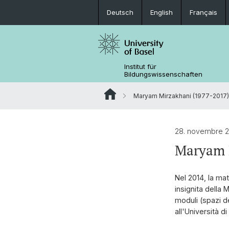
Deutsch
English
Français
Institut für
Bildungswissenschaften
Maryam Mirzakhani (1977-2017)
28. novembre 
Maryam 
Nel 2014, la ma
insignita della 
moduli (spazi d
all'Università di