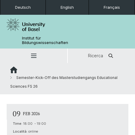
Deutsch
English
Français
Institut für
Bildungswissenschaften
Ricerca
Semester-Kick-Off des Masterstudiengangs Educational
Sciences FS 26
09
FEB 2026
Time:
18:00 - 19:00
Località:
online