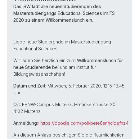
Das IBW lädt alle neuen Studierenden des
Masterstudiengangs Educational Sciences im FS
2020 zu einem Willkommenslunch ein.
Liebe neue Studierende im Masterstudiengang
Educational Sciences
Wir laden Sie herzlich ein zum
Willkommenslunch für
neue Studierende
bei uns am Institut für
Bildungswissenschaften!
Datum und Zeit:
Mittwoch, 5. Februar 2020, 12.15-13.45
Uhr
Ort:
FHNW-Campus Muttenz, Hofackerstrasse 30,
4132 Muttenz
Anmeldung:
https://doodle.com/poll/bete6snhciqefnz4
An diesem Anlass besichtigen Sie die Räumlichkeiten