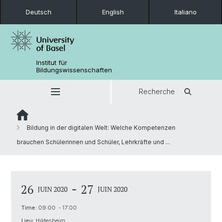
Deutsch
English
Italiano
Institut für
Bildungswissenschaften
Recherche
Bildung in der digitalen Welt: Welche Kompetenzen
brauchen Schülerinnen und Schüler, Lehrkräfte und ...
-
26
27
JUIN 2020
JUIN 2020
Time:
09:00 - 17:00
Lieu:
Hildesheim