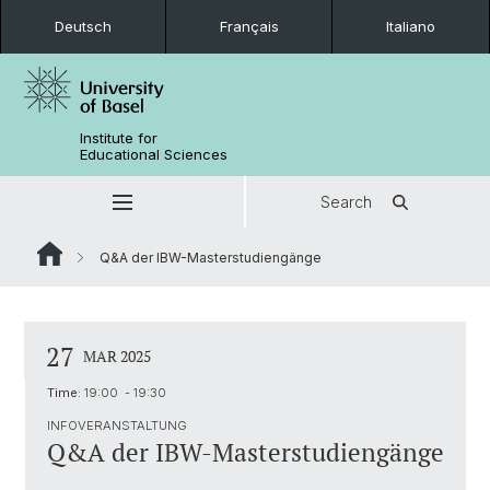
Deutsch
Français
Italiano
Institute for
Educational Sciences
Search
Q&A der IBW-Masterstudiengänge
27
MAR 2025
Time:
19:00 - 19:30
INFOVERANSTALTUNG
Q&A der IBW-Masterstudiengänge