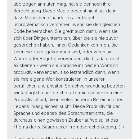
überzogen anmuten mag, hat sie dennoch ihre
Berechtigung. Diese Magie besteht nicht nur darin,
dass Menschen einander in aller Regel
unproblematisch verstehen, wenn sie den gleichen
Code beherrschen. Sie greift auch dann, wenn sie
sich über Dinge unterhalten, über die sie nie zuvor
gesprochen haben, Ihnen Gedanken kommen, die
ihnen nie zuvor gekommen sind, oder wenn sie
Wörter oder Begriffe verwenden, die bis dato nicht
existierten - wenn sie Sprache im besten Wortsinn
produktiv verwenden, also letztendlich dann, wenn
sie ihre eigene Welt konstruieren. In unserer
beruflichen und privaten Sprachverwendung betreten
wir tagtäglich unerforschtes Terrain und weisen eine
Produktivität auf, die in vielen anderen Bereichen des
Lebens Ihresgleichen sucht. Diese Produktivität der
Sprache und ebenso des Sprachunterrichts, die
durchaus einen gewissen Zauber aufweist, ist das
Thema der 5. Saarbrücker Fremdsprachentagung. (...)
Diese wenigen Überlegungen machen bereits